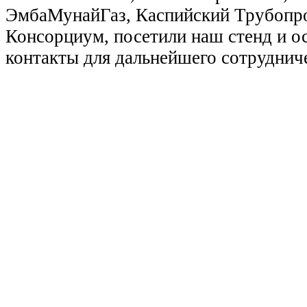
ЭмбаМунайГаз, Каспийский Трубопр
Консорциум, посетили наш стенд и о
контакты для дальнейшего сотруднич