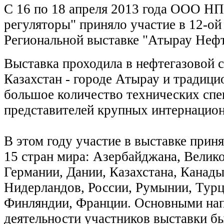
C 16 по 18 апреля 2013 года ООО 
регуляторы" приняло участие в 12-о
Региональной выставке "Атырау Нефт
Выставка проходила в нефтегазовой 
Казахстан - городе Атырау и традици
большое количество технических спе
представителей крупных интернацио
В этом году участие в выставке приня
15 стран мира: Азербайджана, Велик
Германии, Дании, Казахстана, Канады
Нидерландов, России, Румынии, Турц
Финляндии, Франции. Основными на
деятельности участников выставки б