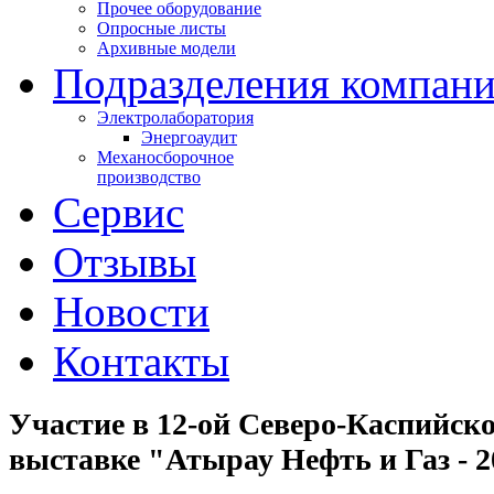
Прочее оборудование
Опросные листы
Архивные модели
Подразделения компан
Электролаборатория
Энергоаудит
Механосборочное
производство
Сервис
Отзывы
Новости
Контакты
Участие в 12-ой Северо-Каспийск
выставке "Атырау Нефть и Газ - 2