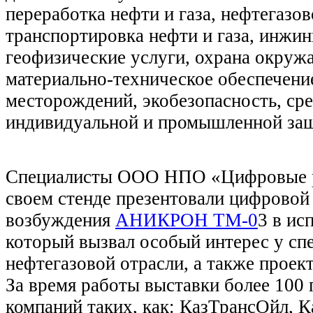
переработка нефти и газа, нефтегазо
транспортировка нефти и газа, инжин
геофизические услуги, охрана окруж
материально-техническое обеспечени
месторождений, экобезопасность, ср
индивидуальной и промышленной за
Специалисты ООО НПО «Цифровые р
своем стенде презентовали цифровой
возбуждения
АНИКРОН ТМ-0
3 в ис
который вызвал особый интерес у сп
нефтегазовой отрасли, а также проек
За время работы выставки более 100 
компаний таких, как: КазТрансОйл, 