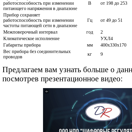
работоспособность при изменении
В
от 198 до 253
питающего напряжения в диапазоне
Прибор сохраняет
работоспособность при изменении
Гц
от 49 до 51
частоты питающей сети в диапазоне
Межповерочный интервал
год
2
Климатическое исполнение
УХЛ4
Габариты прибора
мм
400х330х170
Вес прибора без соединительных
кг
9
проводов
Предлагаем вам узнать больше о дан
посмотрев презентационное видео: