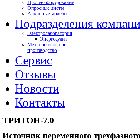
Прочее оборудование
Опросные листы
Архивные модели
Подразделения компан
Электролаборатория
Энергоаудит
Механосборочное
производство
Сервис
Отзывы
Новости
Контакты
ТРИТОН-7.0
Источник переменного трехфазног