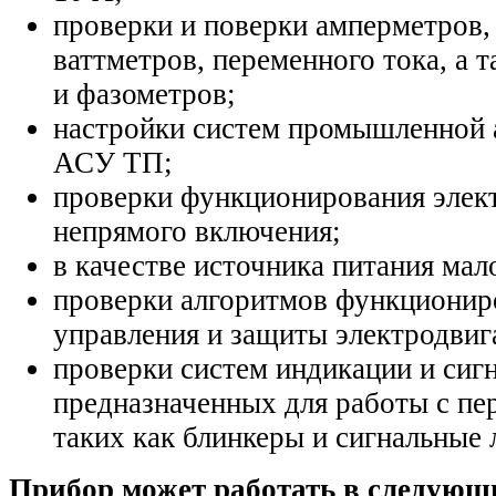
проверки и поверки амперметров,
ваттметров, переменного тока, а 
и фазометров;
настройки систем промышленной 
АСУ ТП;
проверки функционирования элек
непрямого включения;
в качестве источника питания ма
проверки алгоритмов функционир
управления и защиты электродвига
проверки систем индикации и сиг
предназначенных для работы с пе
таких как блинкеры и сигнальные 
Прибор может работать в следующ