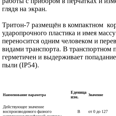
работы с прибором в перчатках и из
глядя на экран.
Тритон-7 размещён в компактном кор
ударопрочного пластика и имея массу
переносится одним человеком и пере
видами транспорта. В транспортном 
герметичен и выдерживает попадание
пыли (IP54).
Еденица
Наименование параметра
Значение
изм.
Действующее значение
воспроизводимого фазного
В
от 0 до 127